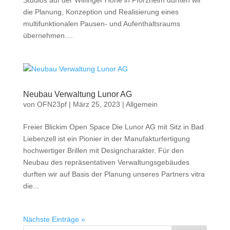
Studios auf der Wilfinger Höhe in Pforzheim durften wir
die Planung, Konzeption und Realisierung eines
multifunktionalen Pausen- und Aufenthaltsraums
übernehmen....
Neubau Verwaltung Lunor AG
von
OFN23pf
|
März 25, 2023
|
Allgemein
Freier Blickim Open Space Die Lunor AG mit Sitz in Bad
Liebenzell ist ein Pionier in der Manufakturfertigung
hochwertiger Brillen mit Designcharakter. Für den
Neubau des repräsentativen Verwaltungsgebäudes
durften wir auf Basis der Planung unseres Partners vitra
die...
Nächste Einträge »