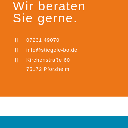
Wir beraten
Sie gerne.

07231
49070

info@stiegele-bo.de

Kirchenstraße 60
75172 Pforzheim