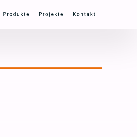
Produkte
Projekte
Kontakt