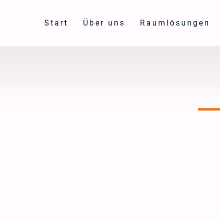
Start
Über uns
Raumlösungen